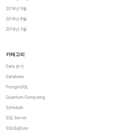
2018년 9월
2018년 8월
2018년 3월
카테고리
Data 분석
Database
PostgreSQL
Quantum Computing
Schedule
SQL Server
SQLBigEyes