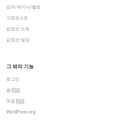
강의/세미나/발표
고정포스트
김정선 소개
김정선-일상
그 밖의 기능
로그인
글
RSS
댓글
RSS
WordPress.org