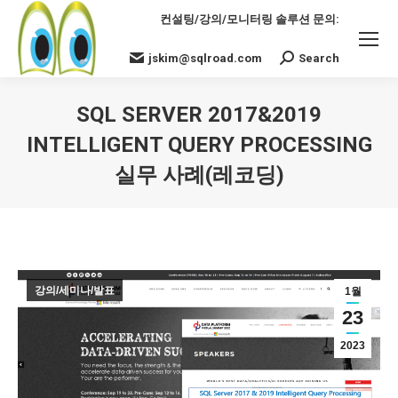
컨설팅/강의/모니터링 솔루션 문의:
jskim@sqlroad.com
Search
Search:
SQL SERVER 2017&2019
INTELLIGENT QUERY PROCESSING
실무 사례(레코딩)
You are here:
강의/세미나/발표
1월
23
2023