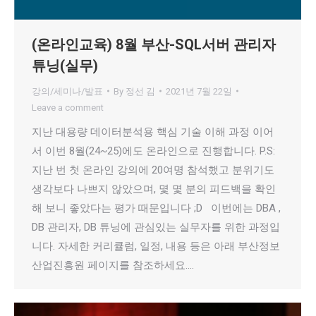
(온라인교육) 8월 부산-SQL서버 관리자
튜닝(실무)
강의/세미나/발표
By
정선 김
2021년 7월 22일
Leave a comment
지난 대용량 데이터분석용 핵심 기술 이해 과정 이어
서 이번 8월(24~25)에도 온라인으로 진행합니다. P.S:
지난 번 첫 온라인 강의에 20여명 참석했고 분위기도
생각보다 나쁘지 않았으며, 몇 몇 분의 피드백을 확인
해 보니 좋았다는 평가 때문입니다 ;D 이번에는 DBA ,
DB 관리자, DB 튜닝에 관심있는 실무자를 위한 과정입
니다. 자세한 커리큘럼, 일정, 내용 등은 아래 부산정보
산업진흥원 페이지를 참조하세요.…