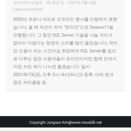
강의/세미나/발표
By
정선 김
2021년 7월 15일
Leave a comment
2020년 코로나 여파로 오프라인 행사를 진행하지 못했
습니다, 올 해 여건이 되어 “온라인“으로 Season11을
진행합니다. 그 동안 SQL Server 기술을 나눌 자리가
없어서 아쉽다는 현장의 소리를 많이 들었습니다, 작지
만 도움이 되는 시간이길 희망하며 SQL Server를 업으
로 다루는 많은 사용자들이 온라인이지만 함께 모여서
이런 저런 얘기 나누면 좋겠습니다. 일시:
2021/8/13(금), 오후 2시~6시(4시간) 등록: 아래 링크
참조 커리큘럼 등…
Copyright Jungsun Kim@www.visualdb.net
Useful Links