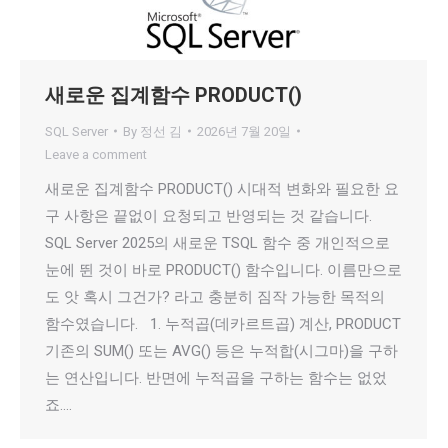
새로운 집계함수 PRODUCT()
SQL Server
By
정선 김
2026년 7월 20일
Leave a comment
새로운 집계함수 PRODUCT() 시대적 변화와 필요한 요
구 사항은 끝없이 요청되고 반영되는 것 같습니다.
SQL Server 2025의 새로운 TSQL 함수 중 개인적으로
눈에 뛴 것이 바로 PRODUCT() 함수입니다. 이름만으로
도 앗 혹시 그건가? 라고 충분히 짐작 가능한 목적의
함수였습니다. 1. 누적곱(데카르트곱) 계산, PRODUCT
기존의 SUM() 또는 AVG() 등은 누적합(시그마)을 구하
는 연산입니다. 반면에 누적곱을 구하는 함수는 없었
죠.…