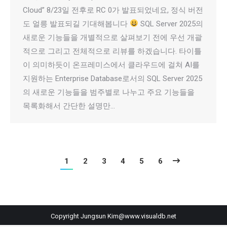
Cloud” 8/23일 전후로 RC 0가 발표되었네요, 정식 버전
도 얼릉 발표되길 기대해봅니다
SQL Server 2025의
새로운 기능들을 개별적으로 살펴보기 전에 우선 개괄
적으로 그리고 전체적으로 리뷰를 하겠습니다. 타이틀
이 의미하듯이 온프레미스에서 클라우드에 걸쳐 AI를
지원하는 Enterprise Database로서의 SQL Server 2025
의 새로운 기능들을 범주별로 나누고 주요 기능들을
목록화해서 간단한 설명만…
1
2
3
4
5
6
Copyright Jungsun Kim@www.visualdb.net