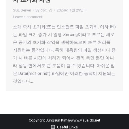
SQL Server
By
정선 김
2024년 1월 29일
Leave a comment
소개 즉시 초기화(또는 인스턴트 파일 초기화, 이하 IFI)
는 파일 크기 증가 시 일명 Zeroing이라고 부르는 새로
운 공간의 초기화 작업을 생략하므로써 빠른 처리를
지원하는 동작입니다. 특히 대용량의 파일 생성이나 증
가 시 빠른 시간에 처리가 되어서 관리 측면 뿐만 아니
라 성능 면에서도 큰 도움이 될 수 있습니다. 아쉬운 점
은 Data(mdf or ndf) 파일에만 이러한 동작이 지원되는
것입니다.…
Copyright Jungsun Kim@www.visualdb.net
Useful Links