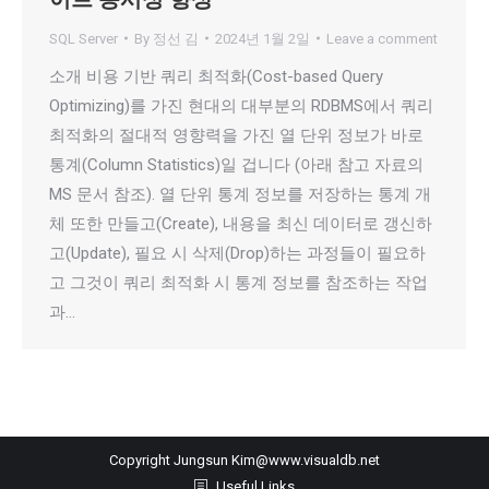
SQL Server
By
정선 김
2024년 1월 2일
Leave a comment
소개 비용 기반 쿼리 최적화(Cost-based Query
Optimizing)를 가진 현대의 대부분의 RDBMS에서 쿼리
최적화의 절대적 영향력을 가진 열 단위 정보가 바로
통계(Column Statistics)일 겁니다 (아래 참고 자료의
MS 문서 참조). 열 단위 통계 정보를 저장하는 통계 개
체 또한 만들고(Create), 내용을 최신 데이터로 갱신하
고(Update), 필요 시 삭제(Drop)하는 과정들이 필요하
고 그것이 쿼리 최적화 시 통계 정보를 참조하는 작업
과…
Copyright Jungsun Kim@www.visualdb.net
Useful Links