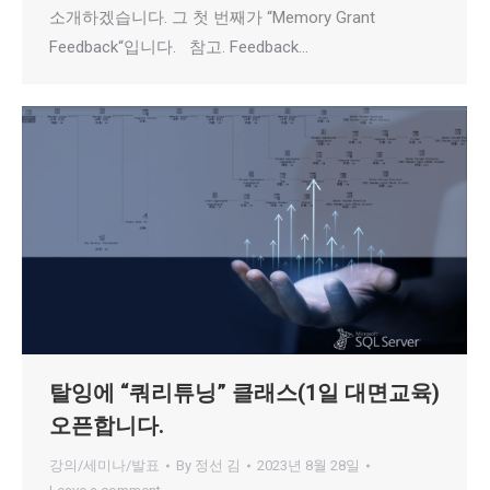
소개하겠습니다. 그 첫 번째가 “Memory Grant
Feedback“입니다. 참고. Feedback…
탈잉에 “쿼리튜닝” 클래스(1일 대면교육)
오픈합니다.
강의/세미나/발표
By
정선 김
2023년 8월 28일