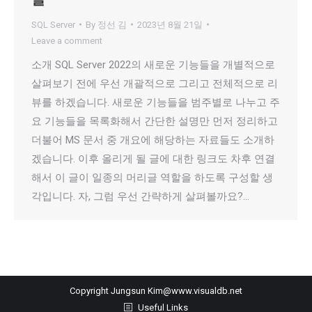
SQL Server
By
정선 김
2023년 8월 21일
Leave a comment
소개 SQL Server 2022의 새로운 기능들을 개별적으로
살펴보기 전에 우선 개괄적으로 그리고 전체적으로 리
뷰를 하겠습니다. 새로운 기능들을 범주별로 나누고 주
요 기능들을 목록화해서 간단한 설명만 먼저 정리하고
더불어 MS 문서 중 개요에 해당하는 자료들도 소개하
겠습니다. 이후 올리게 될 글에 대한 링크도 차후 연결
해서 이 글이 일종의 머리글 역할을 하도록 구성할 생
각입니다. 자, 그럼 우선 간략하게 살펴볼까요?…
Copyright Jungsun Kim@www.visualdb.net
Useful Links