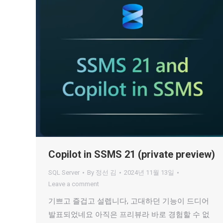
Copilot in SSMS 21 (private preview)
SQL Server
By
정선 김
2024년 11월 13일
Leave a comment
기쁘고 즐겁고 설렙니다, 고대하던 기능이 드디어
발표되었네요 아직은 프리뷰라 바로 경험할 수 없