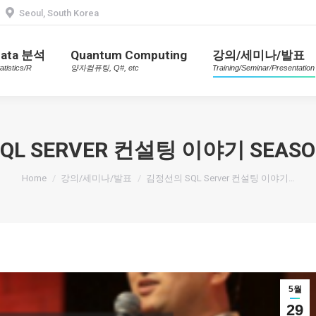
Seoul, South Korea
Data 분석
Quantum Computing
강의/세미나/발표
Statistics/R
양자컴퓨팅, Q#, etc
Training/Seminar/Presentatio
Data 분석
Quantum Computing
강의/세미나/발표
atistics/R
양자컴퓨팅, Q#, etc
Training/Seminar/Presentation
L SERVER 컨설팅 이야기 SEASON1
You are here:
Home
강의/세미나/발표
김정선의 SQL Server 컨설팅 이야기…
5월
29