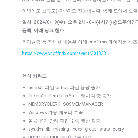
이번에도 소규모(40~50)로 진행합니다, 함께 모여서 소
일시: 2024/6/19(수), 오후 2시~6시(4시간) @모두의
등록: 아래 링크 참조
커리큘럼 등 자세한 내용은 아래 onoffmix 페이지를 참
https://www.onoffmix.com/event/301333
핵심 키워드
tempdb 파일 or Log 파일 용량 증가
TokenAndPermUserStore 캐시 대량 증가
MEMORYCLERK_SOSMEMMANAGER
Windows 가용 메모리 부족
볼륨 유지 관리 작업 수행 권한 검증
sys.dm_db_missing_index_group_stats_query
DBCC CHECKIDENT() 성능 이슈