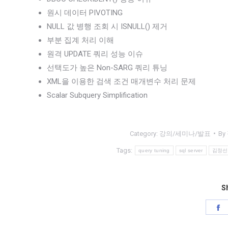
원시 데이터 PIVOTING
NULL 값 병행 조회 시 ISNULL() 제거
부분 집계 처리 이해
원격 UPDATE 쿼리 성능 이슈
선택도가 높은 Non-SARG 쿼리 튜닝
XML을 이용한 검색 조건 매개변수 처리 문제
Scalar Subquery Simplification
Category:
강의/세미나/발표
By
Tags:
query tuning
sql server
김정선의
Sh
S
o