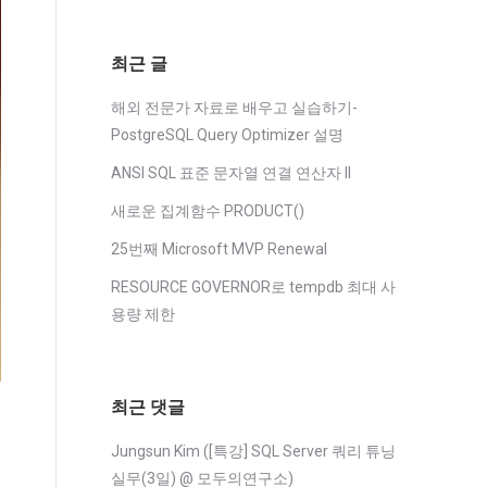
최근 글
해외 전문가 자료로 배우고 실습하기-
PostgreSQL Query Optimizer 설명
ANSI SQL 표준 문자열 연결 연산자 II
새로운 집계함수 PRODUCT()
25번째 Microsoft MVP Renewal
RESOURCE GOVERNOR로 tempdb 최대 사
용량 제한
최근 댓글
Jungsun Kim
(
[특강] SQL Server 쿼리 튜닝
실무(3일) @ 모두의연구소
)