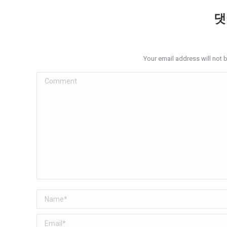
댓
Your email address will not 
Comment
Name *
Email *