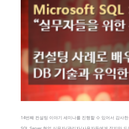
14번째 컨설팅 이야기 세미나를 진행할 수 있어서 감사한
SQL Server 현업 실무자/관리자/사용자들에게 작지만 