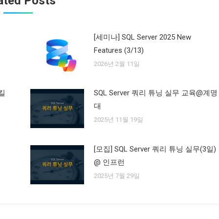
ated Posts
-
[세미나] SQL Server 2025 New
Features (3/13)
2026년 2월 11일
스킬
SQL Server 쿼리 튜닝 실무 교육@계명
대
2025년 11월 19일
[모집] SQL Server 쿼리 튜닝 실무(3일)
@ 인프런
2025년 7월 29일