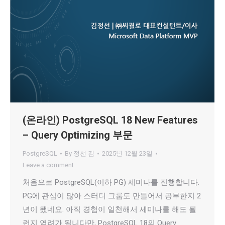
(온라인) PostgreSQL 18 New Features
– Query Optimizing 부문
PostgreSQL
By
정선 김
2025년 12월 23일
Leave a comment
처음으로 PostgreSQL(이하 PG) 세미나를 진행합니다.
PG에 관심이 많아 스터디 그룹도 만들어서 공부한지 2
년이 됐네요. 아직 경험이 일천해서 세미나를 해도 될
런지 염려가 됩니다만, PostgreSQL 18의 Query