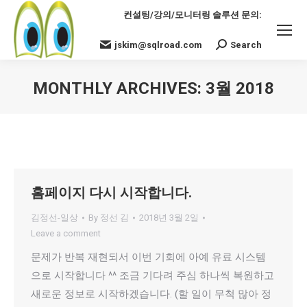
컨설팅/강의/모니터링 솔루션 문의:
jskim@sqlroad.com
Search
Search:
MONTHLY ARCHIVES:
3월 2018
You are here:
홈페이지 다시 시작합니다.
김정선-일상
By
정선 김
2018년 3월 2일
Leave a comment
문제가 반복 재현되서 이번 기회에 아예 유료 시스템
으로 시작합니다 ^^ 조금 기다려 주심 하나씩 복원하고
새로운 정보로 시작하겠습니다. (할 일이 무척 많아 정