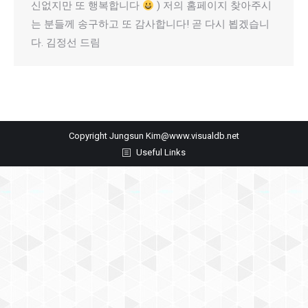
신없지만 또 행복합니다
) 저의 홈페이지 찾아주시
는 분들께 송구하고 또 감사합니다! 곧 다시 뵙겠습니
다. 김정선 드림
Copyright Jungsun Kim@www.visualdb.net
Useful Links