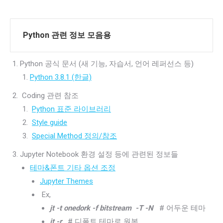
Python 관련 정보 모음용
Python 공식 문서 (새 기능, 자습서, 언어 레퍼선스 등)
Python 3.8.1 (한글)
Coding 관련 참조
Python 표준 라이브러리
Style guide
Special Method 정의/참조
Jupyter Notebook 환경 설정 등에 관련된 정보들
테마&폰트 기타 옵션 조정
Jupyter Themes
Ex,
jt -t onedork -f bitstream -T -N
# 어두운 테마
jt -r
# 디폴트 테마로 원복