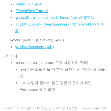
Daum 검색 결과
TensorFlow Tutorial
github의 aymericdamien의 tensorflow v2 예제들
김성훈 교수님의 Deep Learning 강의/TensorFlow 예제
들
pyodbc (특히 SQL Server를 위한)
pyodbc document (wiki)
기타
chromedriver (selenium 모듈 사용하기 위해)
.exe 다운로드 받을 때 현재 크롬 버전 확인하고 맞출
것
.exe 파일과 폴더에 접근 권한이 문제가 되면
Permission 오류 발생
Category:
Data 분석
By
정선 김
2020년 1월 2일
Leave a comment