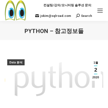
컨설팅/강의/모니터링 솔루션 문의:
jskim@sqlroad.com
Search
Search:
PYTHON – 참고정보들
You are here:
Data 분석
1월
2
2020