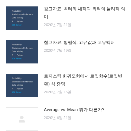
참고자료. 벡터의 내적과 외적의 물리적 의
미
2020년 7월 21일
참고자료. 행렬식, 고유값과 고유벡터
2020년 7월 19일
로지스틱 회귀모형에서 로짓함수(로짓변
환) 식 증명
2020년 7월 16일
Average vs. Mean 뭐가 다른가?
2020년 6월 21일