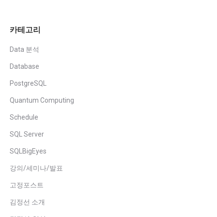
카테고리
Data 분석
Database
PostgreSQL
Quantum Computing
Schedule
SQL Server
SQLBigEyes
강의/세미나/발표
고정포스트
김정선 소개