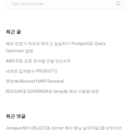
Search:
최근 글
해외 전문가 자료로 배우고 실습하기-PostgreSQL Query
Optimizer 설명
ANSI SQL 표준 문자열 연결 연산자 II
새로운 집계함수 PRODUCT()
25번째 Microsoft MVP Renewal
RESOURCE GOVERNOR로 tempdb 최대 사용량 제한
최근 댓글
Jungsun Kim
(
[특강] SQL Server 쿼리 튜닝 실무(3일) @ 모두의연