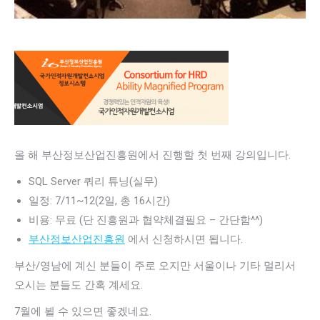
올 해 부산정보산업진흥원에서 진행할 첫 번째 강의입니다.
SQL Server 쿼리 튜닝(실무)
일정: 7/11~12(2일, 총 16시간)
비용: 무료 (단 진흥원과 협약체결필요 – 간단함^^)
부산정보산업진흥원
에서 신청하시면 됩니다.
부산/영남에 계신 분들이 주로 오지만 서울이나 기타 멀리서
오시는 분들도 간혹 계세요.
7월에 뵐 수 있으면 좋겠네요.