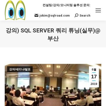
컨설팅/강의/모니터링 솔루션 문의:
jskim@sqlroad.com
Search
Search:
강의) SQL SERVER 쿼리 튜닝(실무)@
부산
You are here:
강의/세미나/발표
6월
17
2019