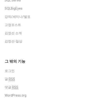
SQL Server
SQLBigEyes
강의/세미나/발표
고정포스트
김정선 소개
김정선-일상
그 밖의 기능
로그인
글
RSS
댓글
RSS
WordPress.org