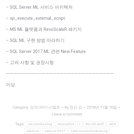
– SQL Server ML 서비스 아키텍처
– sp_execute_external_script
– MS ML 플랫폼과 RevoScaleR 패키지
– SQL ML 구현 방법 따라하기
– SQL Server 2017 ML 관련 New Feature
– 고려 사항 및 권장사항
——————————————————————————————
이상.
Category:
강의/세미나/발표
By
정선 김
2018년 11월 16일
Leave a comment
Tags:
machinelearning
microsoftml
r
RevoScaleR
sqlml
sqlserver
sqlserver2017
sqlservermachinelearning