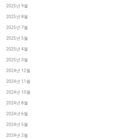
2025년 9월
2025년 8월
2025년 7월
2025년 5월
2025년 4월
2025년 3월
2024년 12월
2024년 11월
2024년 10월
2024년 8월
2024년 6월
2024년 5월
2024년 2월