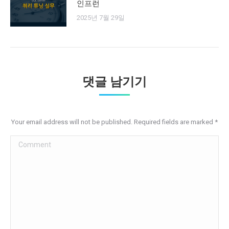
인프런
2025년 7월 29일
댓글 남기기
Your email address will not be published. Required fields are marked
*
Comment