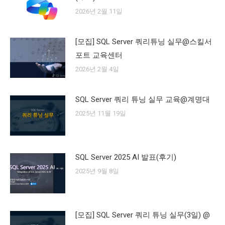
2026년 2월 11일
[모집] SQL Server 쿼리튜닝 실무@스킬서
포트 교육센터
2026년 2월 4일
SQL Server 쿼리 튜닝 실무 교육@계명대
2025년 11월 19일
SQL Server 2025 AI 발표(후기)
2025년 9월 8일
[모집] SQL Server 쿼리 튜닝 실무(3일) @