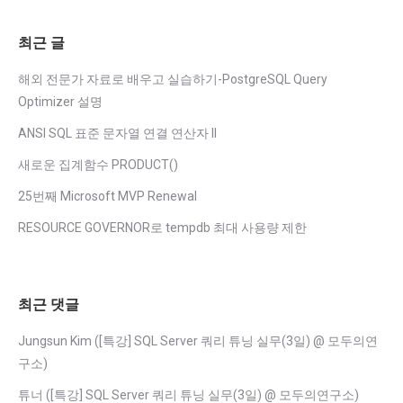
최근 글
해외 전문가 자료로 배우고 실습하기-PostgreSQL Query
Optimizer 설명
ANSI SQL 표준 문자열 연결 연산자 II
새로운 집계함수 PRODUCT()
25번째 Microsoft MVP Renewal
RESOURCE GOVERNOR로 tempdb 최대 사용량 제한
최근 댓글
Jungsun Kim
(
[특강] SQL Server 쿼리 튜닝 실무(3일) @ 모두의연
구소
)
튜너
(
[특강] SQL Server 쿼리 튜닝 실무(3일) @ 모두의연구소
)