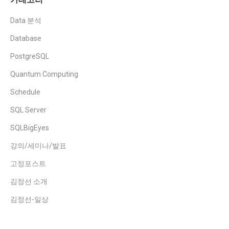
Data 분석
Database
PostgreSQL
Quantum Computing
Schedule
SQL Server
SQLBigEyes
강의/세미나/발표
고정포스트
김정선 소개
김정선-일상