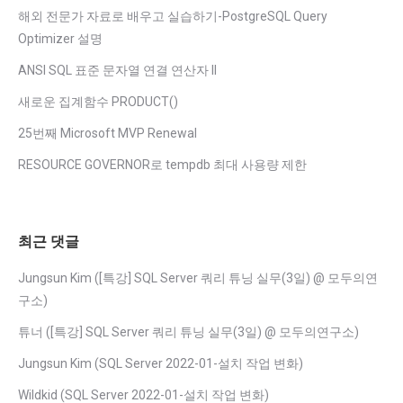
해외 전문가 자료로 배우고 실습하기-PostgreSQL Query
Optimizer 설명
ANSI SQL 표준 문자열 연결 연산자 II
새로운 집계함수 PRODUCT()
25번째 Microsoft MVP Renewal
RESOURCE GOVERNOR로 tempdb 최대 사용량 제한
최근 댓글
Jungsun Kim
(
[특강] SQL Server 쿼리 튜닝 실무(3일) @ 모두의연
구소
)
튜너
(
[특강] SQL Server 쿼리 튜닝 실무(3일) @ 모두의연구소
)
Jungsun Kim
(
SQL Server 2022-01-설치 작업 변화
)
Wildkid
(
SQL Server 2022-01-설치 작업 변화
)