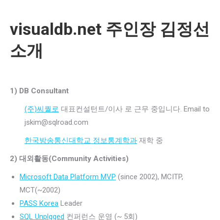
visualdb.net 주인장 김정선
소개
1) DB Consultant
(주)씨퀄로
대표컨설턴트/이사 로 근무 중입니다. Email to
jskim@sqlroad.com
한국방송통신대학교 정보통계학과
재학 중
2) 대외활동(Community Activities)
Microsoft Data Platform MVP
(since 2002), MCITP,
MCT(~2002)
PASS Korea
Leader
SQL Unplgged
컨퍼런스 운영 (~ 5회)