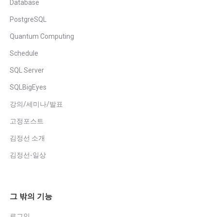
Database
PostgreSQL
Quantum Computing
Schedule
SQL Server
SQLBigEyes
강의/세미나/발표
고정포스트
김정선 소개
김정선-일상
그 밖의 기능
로그인