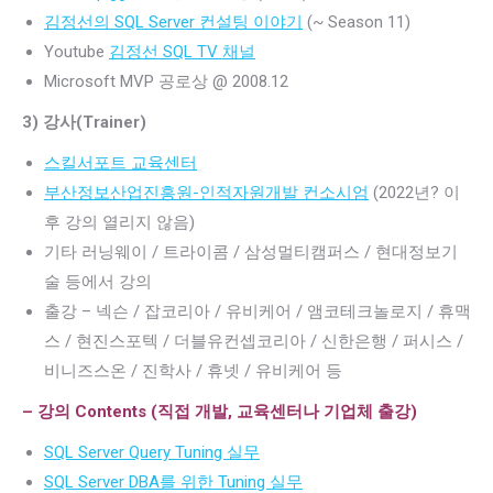
김정선의 SQL Server 컨설팅 이야기
(~ Season 11)
Youtube
김정선 SQL TV 채널
Microsoft MVP 공로상 @ 2008.12
3) 강사(Trainer)
스킬서포트 교육센터
부산정보산업진흥원-인적자원개발 컨소시엄
(2022년? 이
후 강의 열리지 않음)
기타 러닝웨이 / 트라이콤 / 삼성멀티캠퍼스 / 현대정보기
술 등에서 강의
출강 – 넥슨 / 잡코리아 / 유비케어 / 앰코테크놀로지 / 휴맥
스 / 현진스포텍 / 더블유컨셉코리아 / 신한은행 / 퍼시스 /
비니즈스온 / 진학사 / 휴넷 / 유비케어 등
– 강의 Contents (직접 개발, 교육센터나 기업체 출강)
SQL Server Query Tuning 실무
SQL Server DBA를 위한 Tuning 실무