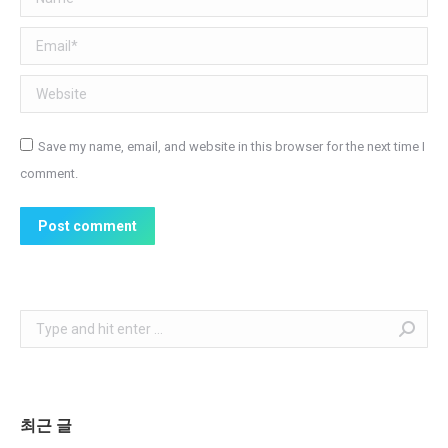
Email *
Website
Save my name, email, and website in this browser for the next time I
comment.
Post comment
Search:
최근 글