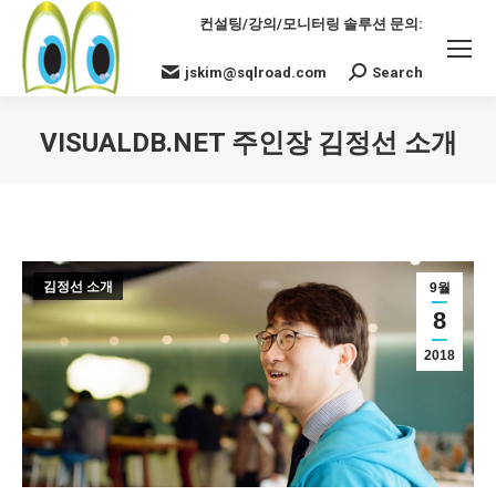
컨설팅/강의/모니터링 솔루션 문의:
jskim@sqlroad.com
Search
Search:
VISUALDB.NET 주인장 김정선 소개
You are here:
김정선 소개
9월
8
2018