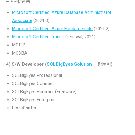
– 자격/인증
Microsoft Certified: Azure Database Administrator
Associate
(2021.3)
Microsoft Certified: Azure Fundamentals
(2021.2)
Microsoft Certified Trainer
(renewal, 2021)
MCITP
MCDBA
4) S/W Developer (
SQLBigEyes Solution
– 왕눈이)
SQLBigEyes Professional
SQLBigEyes Counter
SQLBigEyes Hammer (Freeware)
SQLBigEyes Enterprise
BlockSniffer