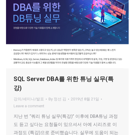
SQL Server DBA를 위한 튜닝 실무(특
강)
강의/세미나/발표
By
정선 김
2019년 8월 21일
Leave a comment
지난 번 “쿼리 튜닝 실무(특강)” 이후에 DBA튜닝 과정
도 듣고 싶다는 요청들이 있으셔서 아예 시리즈로 이
과정도 (특강)으로 준비했습니다. 실무에 도움이 되는