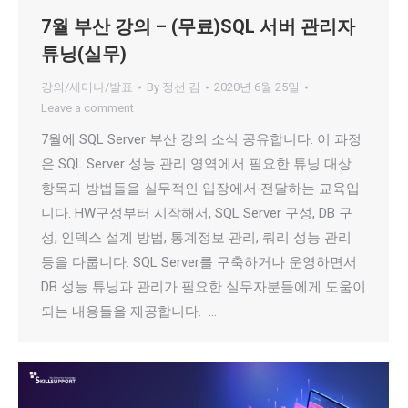
7월 부산 강의 – (무료)SQL 서버 관리자
튜닝(실무)
강의/세미나/발표
By
정선 김
2020년 6월 25일
Leave a comment
7월에 SQL Server 부산 강의 소식 공유합니다. 이 과정
은 SQL Server 성능 관리 영역에서 필요한 튜닝 대상
항목과 방법들을 실무적인 입장에서 전달하는 교육입
니다. HW구성부터 시작해서, SQL Server 구성, DB 구
성, 인덱스 설계 방법, 통계정보 관리, 쿼리 성능 관리
등을 다룹니다. SQL Server를 구축하거나 운영하면서
DB 성능 튜닝과 관리가 필요한 실무자분들에게 도움이
되는 내용들을 제공합니다. …