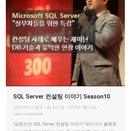
SQL Server 컨설팅 이야기 Season10
강의/세미나/발표
By
정선 김
2019년 5월 21일
Leave a comment
“김정선의 SQL Server 컨설팅 이야기”세미나가 올해로