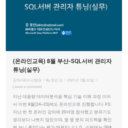
(온라인교육) 8월 부산-SQL서버 관리자
튜닝(실무)
강의/세미나/발표
By
정선 김
2021년 7월 22일
Leave a comment
지난 대용량 데이터분석용 핵심 기술 이해 과정 이어
서 이번 8월(24~25)에도 온라인으로 진행합니다. P.S:
지난 번 첫 온라인 강의에 20여명 참석했고 분위기도
생각보다 나쁘지 않았으며, 몇 몇 분의 피드백을 확인
해 보니 좋았다는 평가 때문입니다 ;D 이번에는 DBA ,