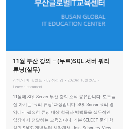
11월 부산 강의 – (무료)SQL 서버 쿼리
튜닝(실무)
강의/세미나/발표
By
정선 김
2020년 10월 26일
Leave a comment
11월에 SQL Server 부산 강의 소식 공유합니다. 모두들
잘 아시는 ‘쿼리 튜닝‘ 과정입니다. SQL Server 쿼리 영
역에서 필요한 튜닝 대상 항목과 방법들을 실무적인
입장에서 전달하는 교육입니다. 기본 SELECT 문의 핵
심인 SARG 개념부터 시작해서, Join, Subquery, View,