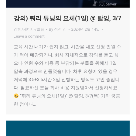
강의) 쿼리 튜닝의 요체(1일) @ 탈잉, 3/7
강의/세미나/발표
By
정선 김
2024년 2월 14일
Leave a comment
교육 시간 내기가 쉽지 않고, 시간을 내도 신청 인원 수
가 적어 폐강되거나, 회사 자체적으로 강의를 듣고 싶
으나 인원 수와 비용 등 부담되는 분들을 위해서 1일
압축 과정으로 만들었습니다. 차후 요청이 있을 경우
저녁에 3.5+3.5시간 2일 진행하는 방식도 고민 중입니
다. 필요하신 분들 회사 비용 지원받아서 신청하세요
“쿼리 튜닝의 요체(1일)” @ 탈잉, 3/7(목) 기타 궁금
한 점이나…