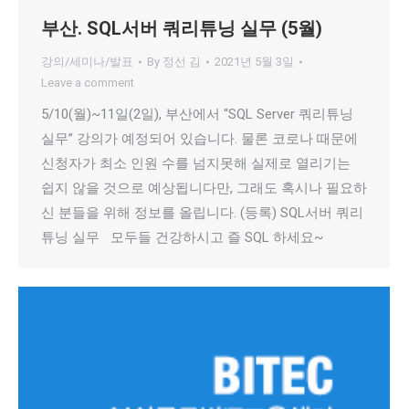
부산. SQL서버 쿼리튜닝 실무 (5월)
강의/세미나/발표
By
정선 김
2021년 5월 3일
Leave a comment
5/10(월)~11일(2일), 부산에서 “SQL Server 쿼리튜닝
실무” 강의가 예정되어 있습니다. 물론 코로나 때문에
신청자가 최소 인원 수를 넘지못해 실제로 열리기는
쉽지 않을 것으로 예상됩니다만, 그래도 혹시나 필요하
신 분들을 위해 정보를 올립니다. (등록) SQL서버 쿼리
튜닝 실무 모두들 건강하시고 즐 SQL 하세요~