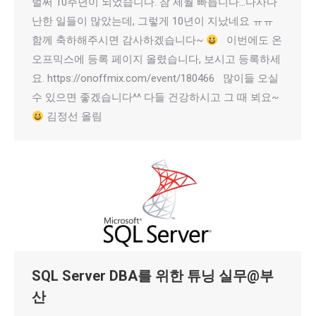
벌써 10주년이 되었습니다. 참 세월 빠릅니다…다사다
난한 일들이 많았는데, 그렇게 10년이 지났네요 ㅠㅠ
함께 축하해주시면 감사하겠습니다~
이번에도 온
오프믹스에 등록 페이지 올렸습니다, 보시고 등록하세
요. https://onoffmix.com/event/180466 많이들 오실
수 있으면 좋겠습니다^^ 다들 건강하시고 그 때 뵈요~
김정선 올림
SQL Server DBA를 위한 튜닝 실무@부
산