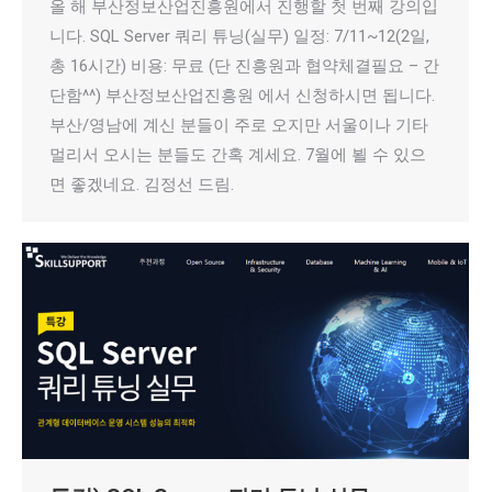
올 해 부산정보산업진흥원에서 진행할 첫 번째 강의입
니다. SQL Server 쿼리 튜닝(실무) 일정: 7/11~12(2일,
총 16시간) 비용: 무료 (단 진흥원과 협약체결필요 – 간
단함^^) 부산정보산업진흥원 에서 신청하시면 됩니다.
부산/영남에 계신 분들이 주로 오지만 서울이나 기타
멀리서 오시는 분들도 간혹 계세요. 7월에 뵐 수 있으
면 좋겠네요. 김정선 드림.