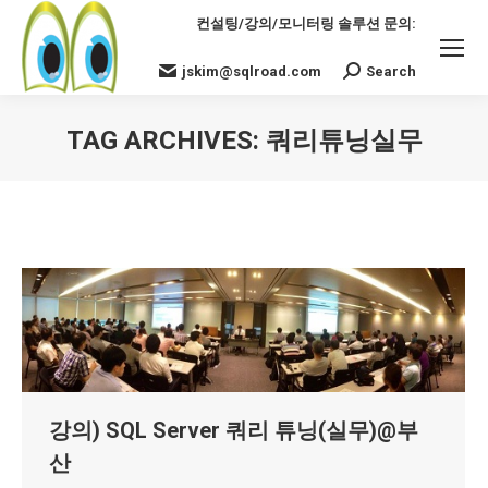
컨설팅/강의/모니터링 솔루션 문의:
jskim@sqlroad.com
Search
Search:
TAG ARCHIVES:
쿼리튜닝실무
You are here:
강의) SQL Server 쿼리 튜닝(실무)@부
산