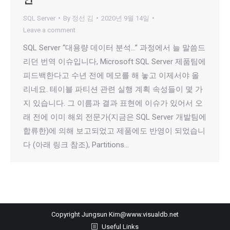
SQL Server
By
정선 김
2020년 9월 14일
Leave a comment
SQL Server “대용량 데이터 분석…” 과정에서 늘 말씀드
리던 번역 이슈입니다, Microsoft SQL Server 제품팀에
피드백한다고 수년 전에 메모를 해 놓고 이제서야 올
리네요. 테이블 파티션 관련 실행 계획 속성들이 몇 가
지 있습니다. 그 이름과 결과 표현에 이슈가 있어서 오
래 전에 이미 해외 전문가(지금은 SQL Server 개발팀에
합류한)에 의해 보고되었고 제품에도 반영이 되었습니
다 (아래 링크 참조), Partitions…
Copyright Jungsun Kim@www.visualdb.net
Useful Links