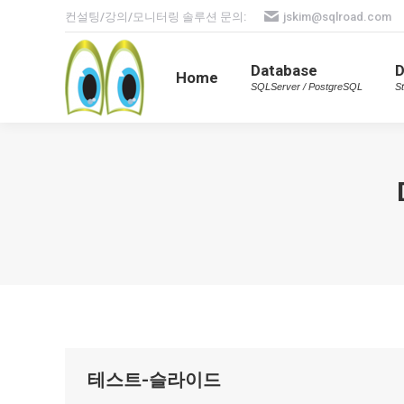
컨설팅/강의/모니터링 솔루션 문의:
jskim@sqlroad.com
Database
Home
SQLServer / PostgreSQL
Database
Home
SQLServer / PostgreSQL
St
테스트-슬라이드