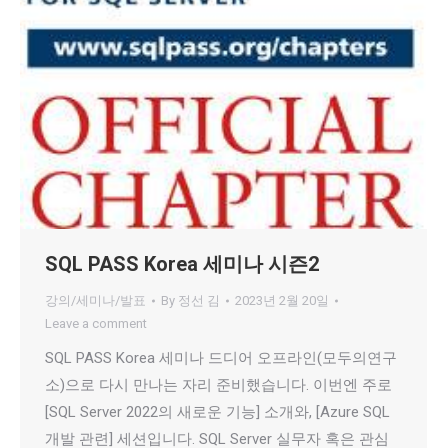
SQL PASS Korea 세미나 시즌2
강의/세미나/발표
By
정선 김
2023년 2월 20일
Leave a comment
SQL PASS Korea 세미나 드디어 오프라인(모두의연구
소)으로 다시 만나는 자리 준비했습니다. 이번엔 주로
[SQL Server 2022의 새로운 기능] 소개와, [Azure SQL
개발 관련] 세션입니다. SQL Server 실무자 혹은 관심