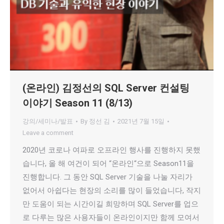
(온라인) 김정선의 SQL Server 컨설팅
이야기 Season 11 (8/13)
강의/세미나/발표
By
정선 김
2021년 7월 15일
Leave a comment
2020년 코로나 여파로 오프라인 행사를 진행하지 못했
습니다, 올 해 여건이 되어 “온라인“으로 Season11을
진행합니다. 그 동안 SQL Server 기술을 나눌 자리가
없어서 아쉽다는 현장의 소리를 많이 들었습니다, 작지
만 도움이 되는 시간이길 희망하며 SQL Server를 업으
로 다루는 많은 사용자들이 온라인이지만 함께 모여서