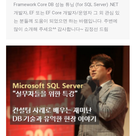
Framework Core DB 성능 튜닝 (for SQL Server) .NET
개발자, EF 또는 EF Core 개발자/운영자 그 외 관심 있
는 분들께 도움이 되었으면 하는 바램입니다. 주변에
많이 소개해 주세요^^ 감사합니다~ 김정선 드림