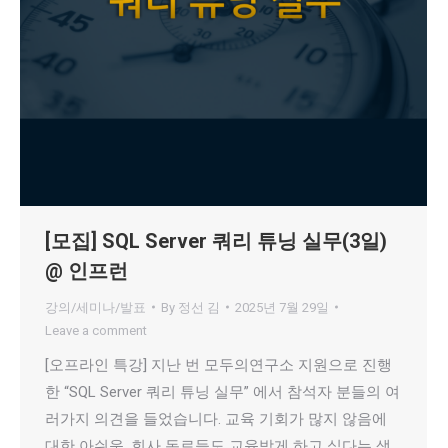
[모집] SQL Server 쿼리 튜닝 실무(3일)
@ 인프런
강의/세미나/발표
By
정선 김
2025년 7월 29일
Leave a comment
[오프라인 특강] 지난 번 모두의연구소 지원으로 진행
한 “SQL Server 쿼리 튜닝 실무” 에서 참석자 분들의 여
러가지 의견을 들었습니다. 교육 기회가 많지 않음에
대한 아쉬움, 회사 동료들도 교육받게 하고 싶다는 생