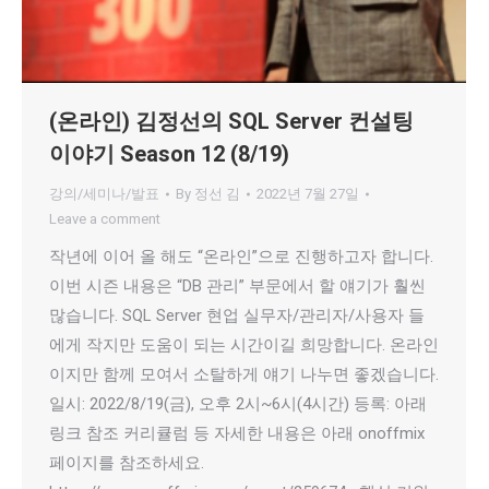
(온라인) 김정선의 SQL Server 컨설팅
이야기 Season 12 (8/19)
강의/세미나/발표
By
정선 김
2022년 7월 27일
Leave a comment
작년에 이어 올 해도 “온라인”으로 진행하고자 합니다.
이번 시즌 내용은 “DB 관리” 부문에서 할 얘기가 훨씬
많습니다. SQL Server 현업 실무자/관리자/사용자 들
에게 작지만 도움이 되는 시간이길 희망합니다. 온라인
이지만 함께 모여서 소탈하게 얘기 나누면 좋겠습니다.
일시: 2022/8/19(금), 오후 2시~6시(4시간) 등록: 아래
링크 참조 커리큘럼 등 자세한 내용은 아래 onoffmix
페이지를 참조하세요.