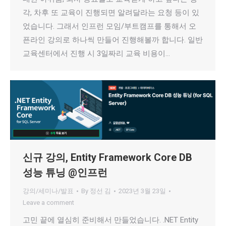
각, 차후 또 교육이 진행되면 알려달라는 요청 등이 있
었습니다. 그래서 인프런 모임/부트캠프를 통해서 오
픈라인 강의로 하나씩 만들어 진행해볼까 합니다. 일반
교육센터에서 진행 시 3일짜리 교육 비용이…
신규 강의, Entity Framework Core DB
성능 튜닝 @인프런
강의/세미나/발표
By
정선 김
2023년 3월 23일
Leave a comment
고민 끝에 열심히 준비해서 만들었습니다. .NET Entity