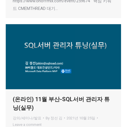
https://www.onoffmix.com/event/259674 핵심 키워
드 CMEMTHREAD 대기…
(온라인) 11월 부산-SQL서버 관리자 튜
닝(실무)
강의/세미나/발표
By
정선 김
2021년 10월 25일
Leave a comment